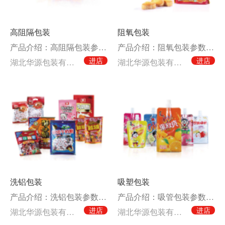
高阻隔包装
阻氧包装
产品介绍：高阻隔包装参数材料结构PA(PET)/PE(PP)/PA/EVOH/PA/PE(
产品介绍：阻氧包装参数材料结构KOP(KPET，KPA)/CPP（PE）水蒸气透过率2.8
进店
进店
湖北华源包装有限公司
湖北华源包装有限公司
洗铝包装
吸塑包装
产品介绍：洗铝包装参数材料结构BOPP/PET/CPP（PE）水蒸气透过率3.8左右氧气透
产品介绍：吸管包装参数材料结构PET/AL/PA/CPE（RCPP）水蒸气透过率0.1以下
进店
进店
湖北华源包装有限公司
湖北华源包装有限公司