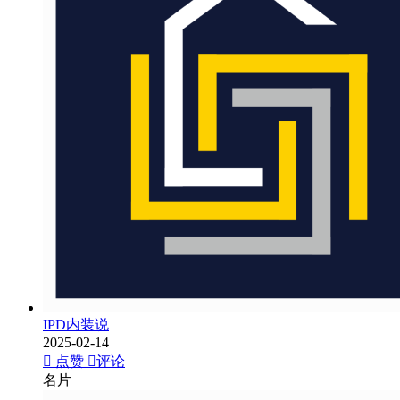
IPD内装说
2025-02-14
点赞
评论
名片