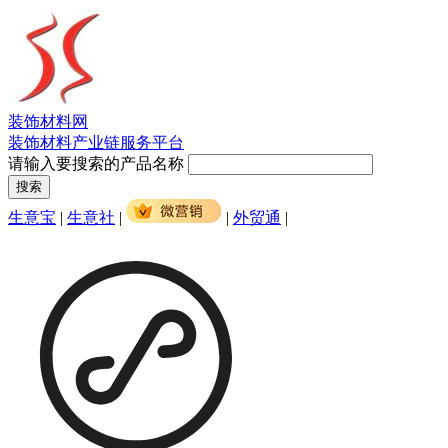
装饰材料网
装饰材料产业链服务平台
请输入要搜索的产品名称
生意宝
|
生意社
|
|
外贸通
|