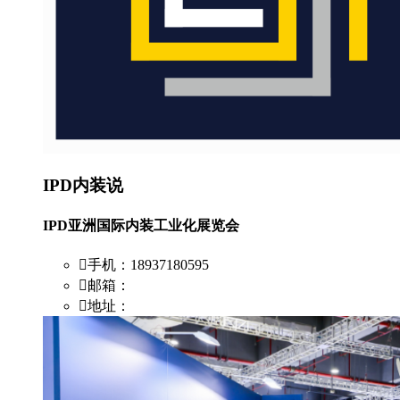
IPD内装说
IPD亚洲国际内装工业化展览会
手机：18937180595
邮箱：
地址：