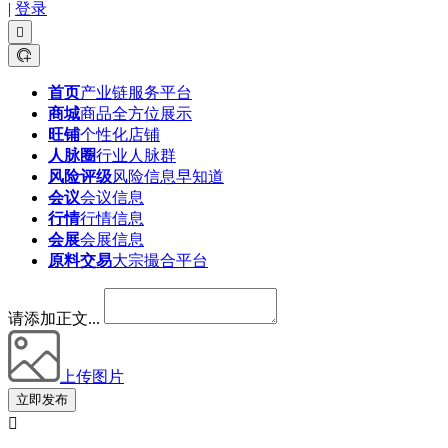
|
登录
首页
产业链服务平台
商城
商品全方位展示
旺铺
个性化店铺
人脉圈
行业人脉群
风险评级
风险信息早知道
会议
会议信息
行情
行情信息
会展
会展信息
原料交易
大宗撮合平台
请添加正文...
上传图片