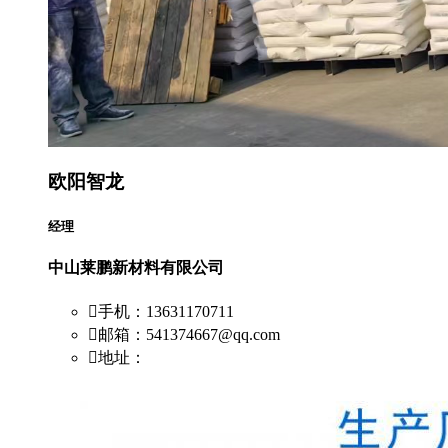
欧阳智龙
经理
中山莱鹏新材料有限公司
手机：13631170711
邮箱：541374667@qq.com
地址：