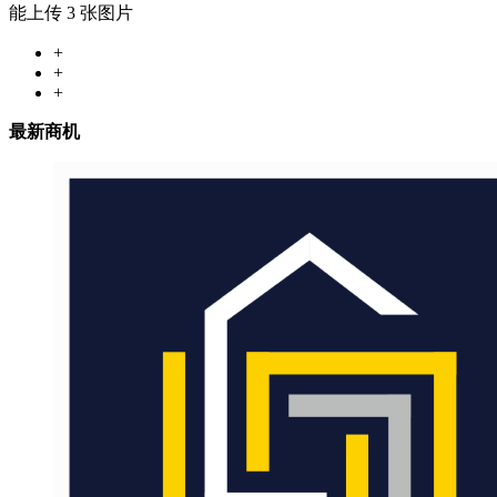
能上传 3 张图片
+
+
+
最新商机