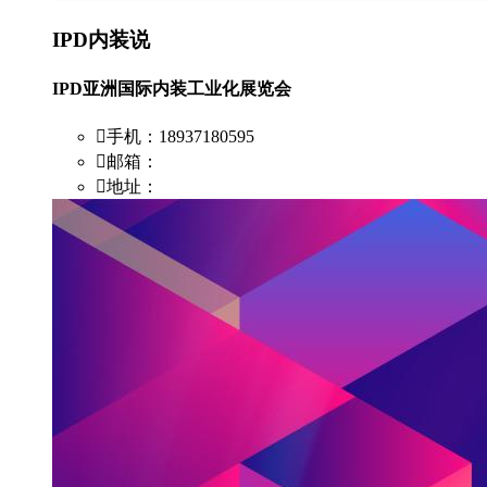
IPD内装说
IPD亚洲国际内装工业化展览会
手机：18937180595
邮箱：
地址：