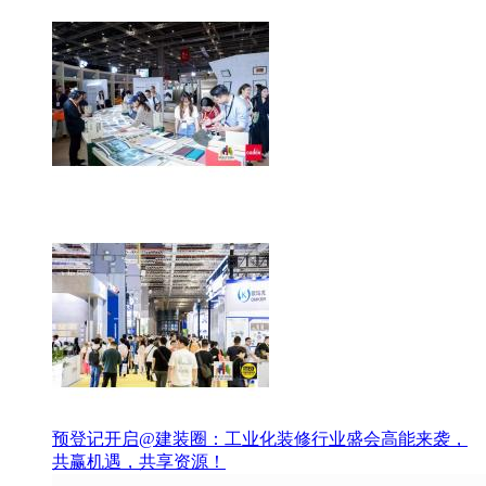
预登记开启@建装圈：工业化装修行业盛会高能来袭，
共赢机遇，共享资源！