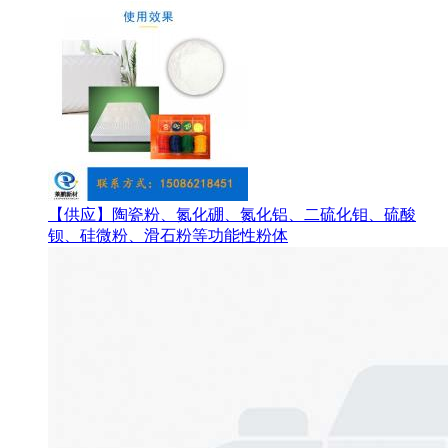
【供应】陶瓷粉、氮化硼、氮化铝、二硫化钼、硫酸
钡、硅微粉、滑石粉等功能性粉体