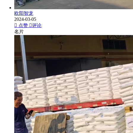
欧阳智龙
2024-03-05
点赞
评论
名片