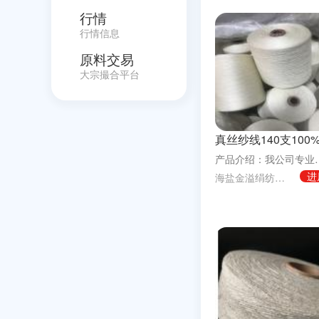
行情
行情信息
原料交易
大宗撮合平台
产品介绍：我公司专业生产各种规格的真丝
进
海盐金溢绢纺有限责任公司