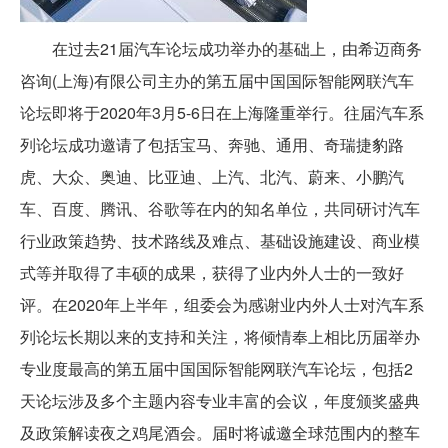
在过去21届汽车论坛成功举办的基础上，由希迈商务
咨询(上海)有限公司主办的第五届中国国际智能网联汽车
论坛即将于2020年3月5-6日在上海隆重举行。往届汽车系
列论坛成功邀请了包括宝马、奔驰、通用、奇瑞捷豹路
虎、大众、奥迪、比亚迪、上汽、北汽、蔚来、小鹏汽
车、百度、腾讯、谷歌等在内的知名单位，共同研讨汽车
行业政策趋势、技术路线及难点、基础设施建设、商业模
式等并取得了丰硕的成果，获得了业内外人士的一致好
评。在2020年上半年，组委会为感谢业内外人士对汽车系
列论坛长期以来的支持和关注，将倾情奉上相比历届举办
专业度最高的第五届中国国际智能网联汽车论坛，包括2
天论坛涉及多个主题内容专业丰富的会议，年度颁奖盛典
及政策解读夜之鸡尾酒会。届时将诚邀全球范围内的整车