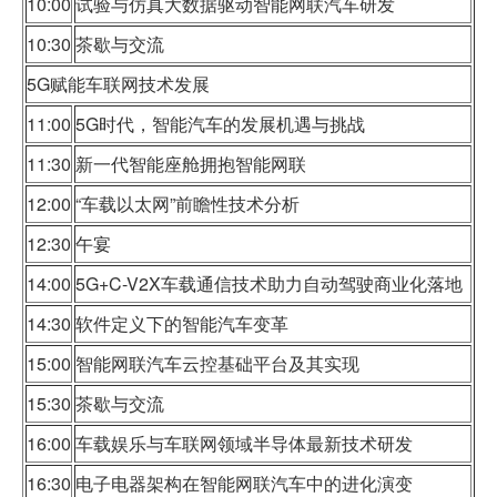
10:00
试验与仿真大数据驱动智能网联汽车研发
10:30
茶歇与交流
5G赋能车联网技术发展
11:00
5G时代，智能汽车的发展机遇与挑战
11:30
新一代智能座舱拥抱智能网联
12:00
“车载以太网”前瞻性技术分析
12:30
午宴
14:00
5G+C-V2X车载通信技术助力自动驾驶商业化落地
14:30
软件定义下的智能汽车变革
15:00
智能网联汽车云控基础平台及其实现
15:30
茶歇与交流
16:00
车载娱乐与车联网领域半导体最新技术研发
16:30
电子电器架构在智能网联汽车中的进化演变