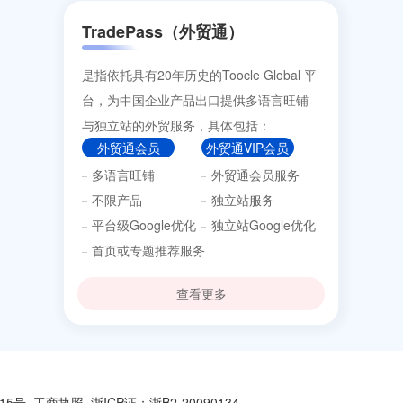
TradePass（外贸通）
是指依托具有20年历史的Toocle Global 平
台，为中国企业产品出口提供多语言旺铺
与独立站的外贸服务，具体包括：
外贸通会员
外贸通VIP会员
多语言旺铺
外贸通会员服务
不限产品
独立站服务
平台级Google优化
独立站Google优化
首页或专题推荐服务
查看更多
15号
工商执照
浙ICP证：浙B2-20090134