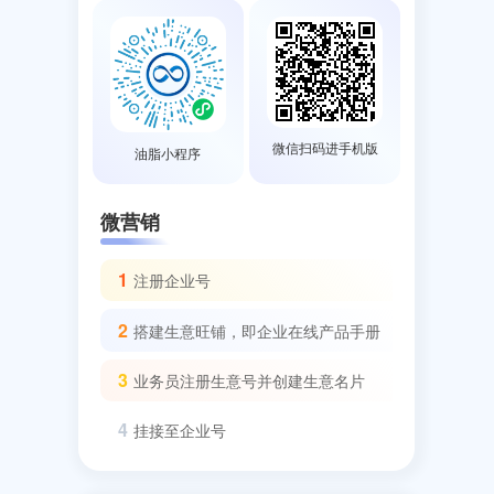
微信扫码进手机版
油脂小程序
微营销
1
注册企业号
2
搭建生意旺铺，即企业在线产品手册
3
业务员注册生意号并创建生意名片
4
挂接至企业号