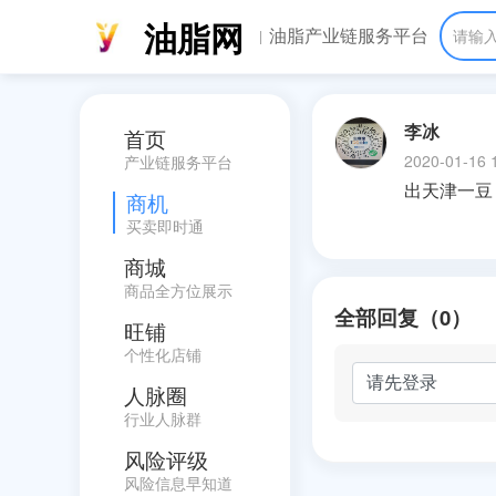
油脂网
油脂产业链服务平台
请输
李冰
首页
2020-01-16 
产业链服务平台
出天津一豆，
商机
买卖即时通
商城
商品全方位展示
全部回复（0）
旺铺
个性化店铺
人脉圈
行业人脉群
风险评级
风险信息早知道