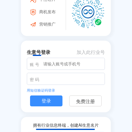
商机发布
营销推广
生意号登录
加入此行业号
账 号
密 码
用短信验证码登录
免费注册
拥有行业信息终端，创建AI生意名片