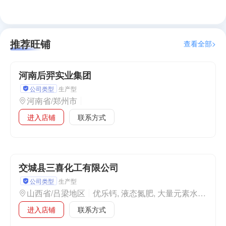
推荐旺铺
查看全部>
河南后羿实业集团
公司类型
生产型
河南省/郑州市
进入店铺
联系方式
交城县三喜化工有限公司
公司类型
生产型
山西省/吕梁地区
优乐钙, 液态氮肥, 大量元素水溶肥, 中量元素水溶肥 喜优镁, 中量元素水溶肥硝酸钙镁, 液体钙镁, 钙镁肥, 镁盐, 钙盐, 农业用硝酸铵钙,
进入店铺
联系方式