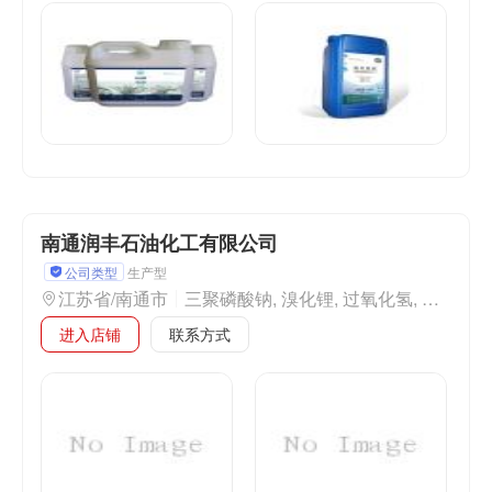
南通润丰石油化工有限公司
公司类型
生产型
江苏省/南通市
三聚磷酸钠, 溴化锂, 过氧化氢, 羟乙基乙二胺, PA, PMA, 亚硝酸钠, 甲胺乙醇溶液, 水合肼, 高纯硝酸钡,
进入店铺
联系方式