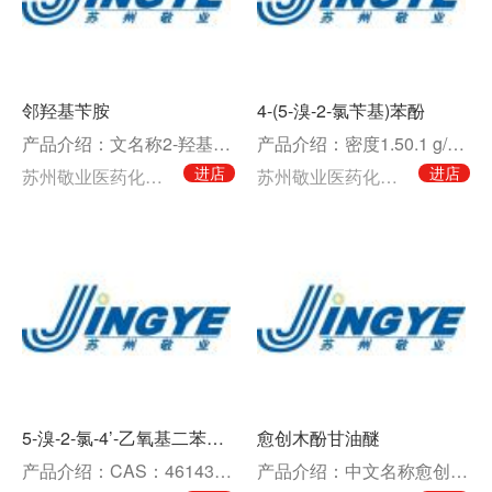
邻羟基苄胺
4-(5-溴-2-氯苄基)苯酚
产品介绍：文名称2-羟基苄胺英文名称2-Hydroxybenzylamine中文别名邻羟基
产品介绍：密度1.50.1 g/cm3沸点401.335.0 C at 760 mm
进店
进店
苏州敬业医药化工有限公司
苏州敬业医药化工有限公司
5-溴-2-氯-4’-乙氧基二苯甲烷
愈创木酚甘油醚
产品介绍：CAS：461432-23-5分子式：C15H14BrClO分子量：325.62
产品介绍：中文名称愈创甘油醚英文名称3-(2-Methoxyphenoxy)-1,2-pr