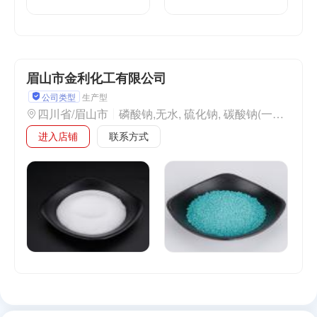
眉山市金利化工有限公司
公司类型
生产型
四川省/眉山市
磷酸钠,无水, 硫化钠, 碳酸钠(一水), 碳酸氢钠, 硫酸钠, 元明粉, 川眉元明粉, 彩色粒子, 纯碱, 透明粉,
进入店铺
联系方式