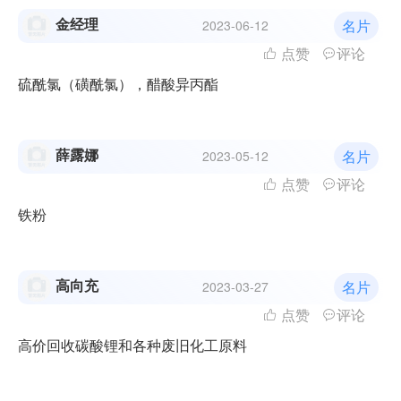
金经理
名片
2023-06-12
点赞
评论
硫酰氯（磺酰氯），醋酸异丙酯
薛露娜
名片
2023-05-12
点赞
评论
铁粉
高向充
名片
2023-03-27
点赞
评论
高价回收碳酸锂和各种废旧化工原料