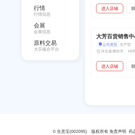
行情
进入店铺
行情信息
会展
会展信息
大芳百货销售中
原料交易
公司类型
生产型
大宗撮合平台
河北省/廊坊市
进入店铺
免责声明
药品
© 生意宝(002095) 版权所有